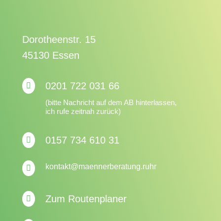
Dorotheenstr. 15
45130 Essen
0201 722 031 66

(bitte Nachricht auf dem AB hinterlassen,
ich rufe zeitnah zurück)
0157 734 610 31

kontakt@maennerberatung.ruhr

Zum Routenplaner
