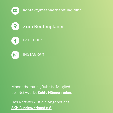
kontakt@maennerberatung.ruhr

Zum Routenplaner

FACEBOOK

INSTAGRAM

Männerberatung Ruhr ist Mitglied
des Netzwerks
.
Echte Männer reden
Das Netzwerk ist ein Angebot des
“
SKM Bundesverband e.V.