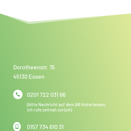
Dorotheenstr. 15
45130 Essen
0201 722 031 66

(bitte Nachricht auf dem AB hinterlassen,
ich rufe zeitnah zurück)
0157 734 610 31
