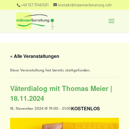
+49 157 73461031
kontakt@maennerberatung.ruhr
« Alle Veranstaltungen
Diese Veranstaltung hat bereits stattgefunden.
Väterdialog mit Thomas Meier |
18.11.2024
KOSTENLOS
18. November 2024 @ 19:00
-
21:00