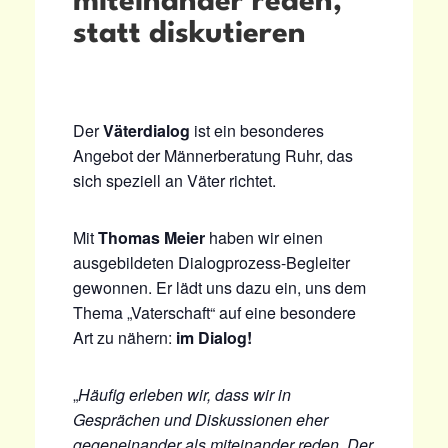
miteinander reden,
statt diskutieren
Der
Väterdialog
ist ein besonderes
Angebot der Männerberatung Ruhr, das
sich speziell an Väter richtet.
Mit
Thomas Meier
haben wir einen
ausgebildeten Dialogprozess-Begleiter
gewonnen. Er lädt uns dazu ein, uns dem
Thema „Vaterschaft“ auf eine besondere
Art zu nähern:
im Dialog!
„
Häufig erleben wir, dass wir in
Gesprächen und Diskussionen eher
gegeneinander als miteinander reden. Der