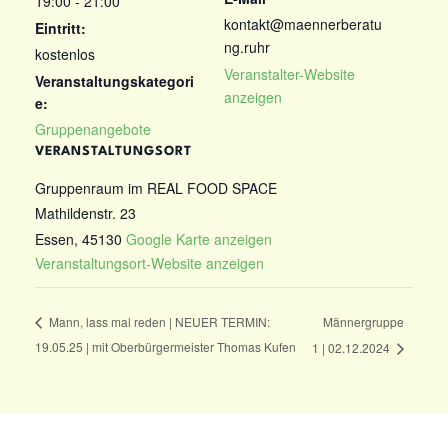
19:00 - 21:00
kontakt@maennerberatu
Eintritt:
ng.ruhr
kostenlos
Veranstalter-Website
Veranstaltungskategori
anzeigen
e:
Gruppenangebote
VERANSTALTUNGSORT
Gruppenraum im REAL FOOD SPACE
Mathildenstr. 23
Essen
,
45130
Google Karte anzeigen
Veranstaltungsort-Website anzeigen
Männergruppe
Mann, lass mal reden | NEUER TERMIN:
19.05.25 | mit Oberbürgermeister Thomas Kufen
1 | 02.12.2024