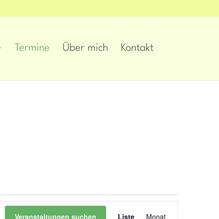
Termine
Über mich
Kontakt
Veranstaltung
Veranstaltungen suchen
Liste
Monat
Ansichten-