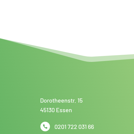
Dorotheenstr. 15
45130 Essen
0201 722 031 66
